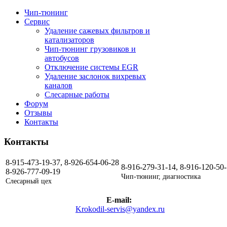
Чип-тюнинг
Сервис
Удаление сажевых фильтров и
катализаторов
Чип-тюнинг грузовиков и
автобусов
Отключение системы EGR
Удаление заслонок вихревых
каналов
Слесарные работы
Форум
Отзывы
Контакты
Контакты
8-915-473-19-37, 8-926-654-06-28
8-916-279-31-14, 8-916-120-50
8-926-777-09-19
Чип-тюнинг, диагностика
Слесарный цех
E-mail:
Krokodil-servis@yandex.ru